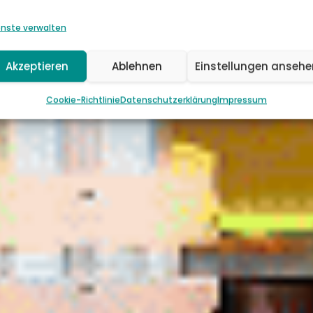
enste verwalten
Akzeptieren
Ablehnen
Einstellungen ansehe
Cookie-Richtlinie
Datenschutzerklärung
Impressum