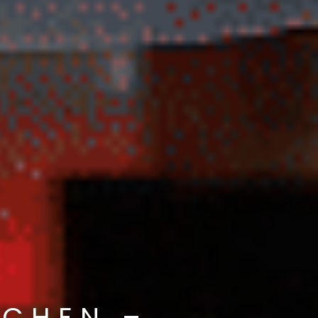
ACHEN –