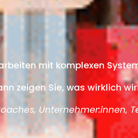
 arbeiten mit komplexen Syste
nn zeigen Sie, was wirklich wir
Coaches, Unternehmer:innen, 