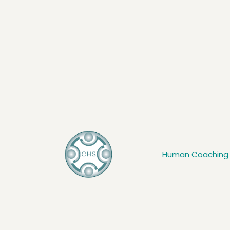
Inhalt
springen
Human Coaching