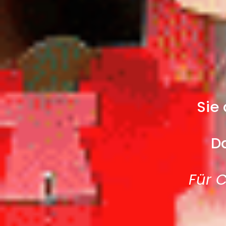
Sie
Da
Für 