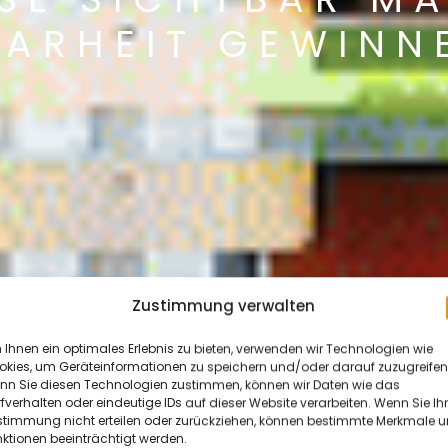
LARHEIT GEWINN
Zustimmung verwalten
Ihnen ein optimales Erlebnis zu bieten, verwenden wir Technologien wie
okies, um Geräteinformationen zu speichern und/oder darauf zuzugreifen
nn Sie diesen Technologien zustimmen, können wir Daten wie das
fverhalten oder eindeutige IDs auf dieser Website verarbeiten. Wenn Sie Ih
stimmung nicht erteilen oder zurückziehen, können bestimmte Merkmale 
ktionen beeinträchtigt werden.