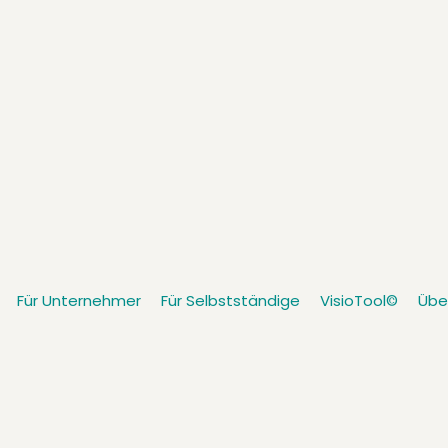
Für Unternehmer
Für Selbstständige
VisioTool©
Übe