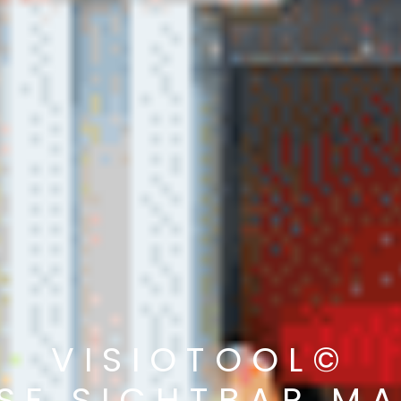
VISIOTOOL©
SE SICHTBAR M